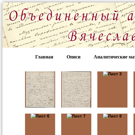
Главная
Описи
Аналитические м