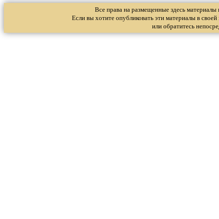
Все права на размещенные здесь материалы
Если вы хотите опубликовать эти материалы в своей 
или обратитесь непоср